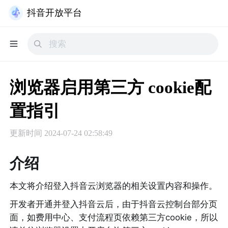
抖音开放平台
浏览器启用第三方 cookie配
置指引
更新时间
2024-07-24 02:58:49
介绍
本文将介绍登入抖音云浏览器的相关设置内容和操作。
开发者开通并登入抖音云后，由于抖音云
控制台
部分页
面，如费用中心、支付流程页依赖第三方cookie，所以