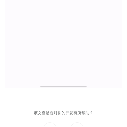
该文档是否对你的开发有所帮助？