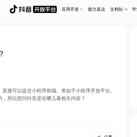
应用开发
能力直达
文档站
学
？
。直接可以提交小程序前端。类似于小程序开放平台。
的，所以想问抖音是在哪儿看相关内容？