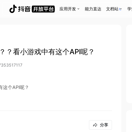
应用开发
能力直达
文档站
学
法吗？？看小游戏中有这个API呢？
7353517117
有这个API呢？
分享