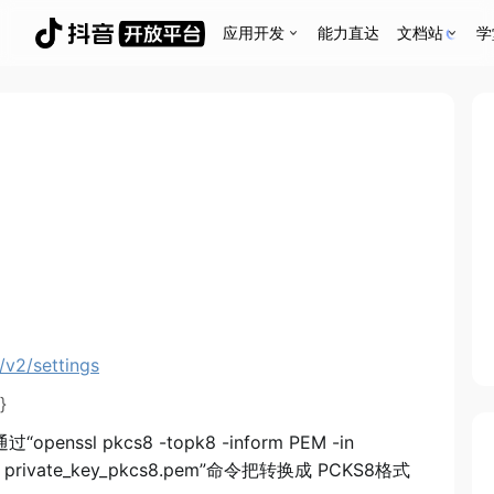
应用开发
能力直达
文档站
学
/v2/settings
}
 pkcs8 -topk8 -inform PEM -in
 -out private_key_pkcs8.pem”命令把转换成 PCKS8格式