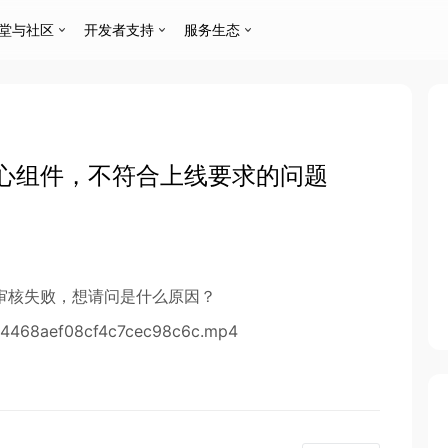
堂与社区
开发者支持
服务生态
心组件，不符合上线要求的问题
审核失败，想请问是什么原因？
c54468aef08cf4c7cec98c6c.mp4