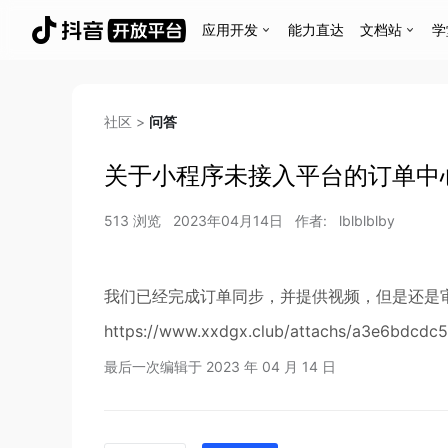
应用开发
能力直达
文档站
学
社区
>
问答
关于小程序未接入平台的订单中
513
浏览
2023年04月14日
作者:
lblblblby
我们已经完成订单同步，并提供视频，但是还是
https://www.xxdgx.club/attachs/a3e6bdcd
最后一次编辑于
2023 年 04 月 14 日