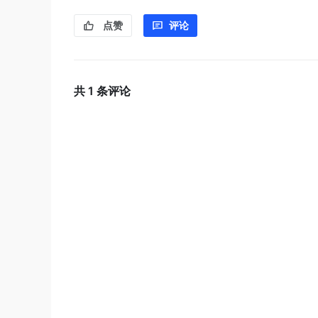
点赞
评论
共
1
条评论