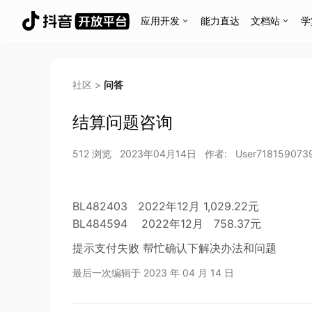
应用开发
能力直达
文档站
学
社区
>
问答
结算问题咨询
512
浏览
2023年04月14日
作者:
User718159073
BL482403 2022年12月 1,029.22元
BL484594 2022年12月 758.37元
提示支付失败 帮忙确认下解决办法和问题
最后一次编辑于
2023 年 04 月 14 日