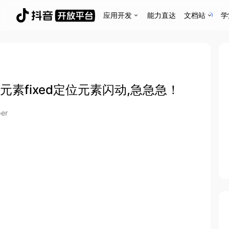
应用开发
能力直达
文档站
学
mag元素fixed定位元素闪动,急急急！
er