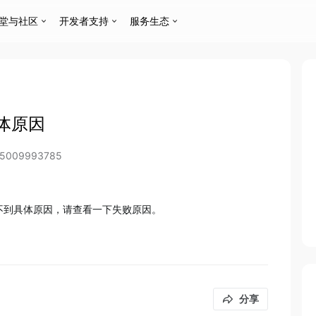
堂与社区
开发者支持
服务生态
体原因
85009993785
看不到具体原因，请查看一下失败原因。
分享