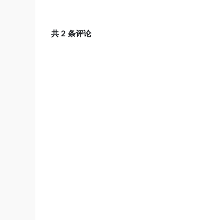
共
2
条评论