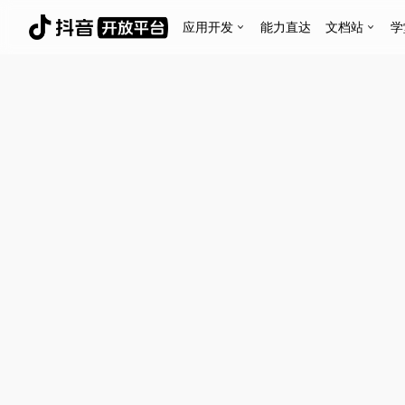
应用开发
能力直达
文档站
学