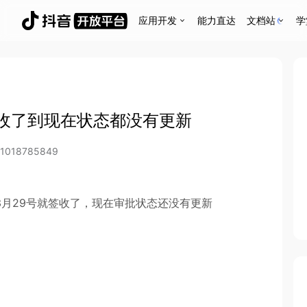
应用开发
能力直达
文档站
学
收了到现在状态都没有更新
81018785849
月29号就签收了，现在审批状态还没有更新