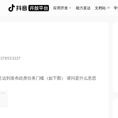
应用开发
能力直达
文档站
学
9276553227
足达到发布此类任务门槛（如下图） 请问是什么意思