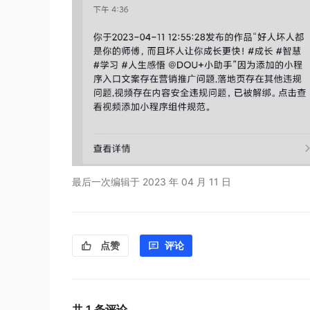
最后一次编辑于
2023 年 04 月 11 日
点赞
评论
共
1
条评论