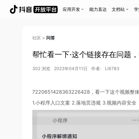
应用开发
能力直达
文档站
学
社区
>
问答
帮忙看一下·这个链接存在问题
302
浏览
2023年04月11日
作者:
LI6783
7220651428363226428，看一下这个视频
1.小程序入口文案 2.落地页违规 3.视频内容安全