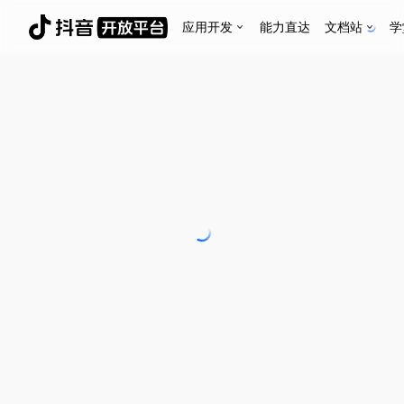
应用开发
能力直达
文档站
学