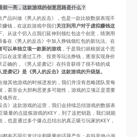
人眼前一亮，这款游戏的创意思路是什么？
款产品叫做《男人的反击》，也是一款比较数据表现不
关赚钱，在这款游戏中我们
关注到用户对于虚拟赚钱这
下。从这个切入点我们延伸到领红包这个创意，猜测用
准备在《男人的反击》中加入挣钱领红包的新玩法。在
者可以单独立项一款新的游戏
，于是我们就根据这个思
可以在这里通过工作、投资等玩法挣钱，逐渐实现身价
常正确的，《男人逆袭记》在抖音获得了很不错的成
人逆袭记》是《男人的反击》这款游戏的升级版。
在做其他游戏的时候迸发的，我们并没有忽略团队里每
候，甚至会大胆构思更多可能性，游戏的立项正是需要
灵魂所在。
反击》这款游戏的运营，我们会持续总结游戏的数据表
正吸量的点提炼游戏的KEY，到了这把钥匙，我们就能
法，也是通过多个爆点总结出的真正吸引玩家的KEY，
刻都有不同引发讨论和吸量的话题产生；在抖音做小游