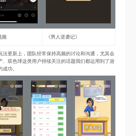
视频
《男人逆袭记》
玩法更新上，团队经常保持高频的讨论和沟通，尤其会
产、双色球这类用户持续关注的话题我们都运用到了游
的成功。