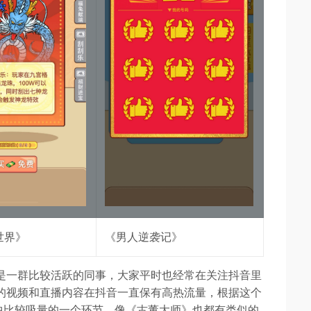
世界》
《男人逆袭记》
是一群比较活跃的同事，大家平时也经常在关注抖音里
的视频和直播内容在抖音一直保有高热流量，根据这个
中比较吸量的一个环节，像《古董大师》也都有类似的