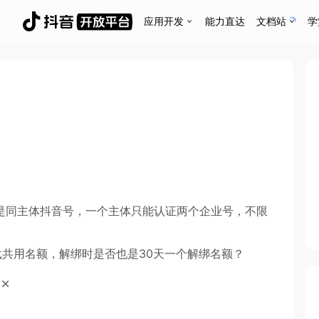
应用开发
能力直达
文档站
学
算是同主体抖音号，一个主体只能认证两个企业号，不限
载共用名额，解绑时是否也是30天一个解绑名额？