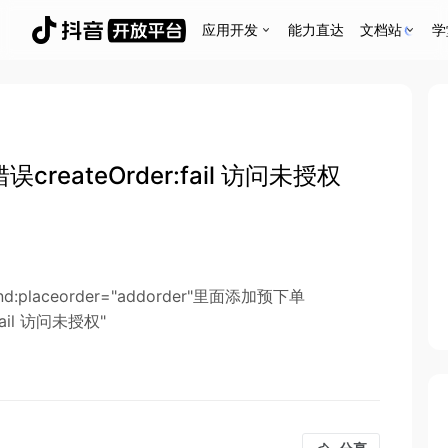
应用开发
能力直达
文档站
学
eateOrder:fail 访问未授权
placeorder="addorder"里面添加预下单
:fail 访问未授权"