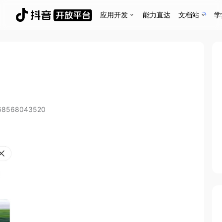
应用开发
能力直达
文档站
学
68568043520