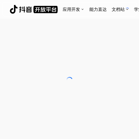
应用开发
能力直达
文档站
学