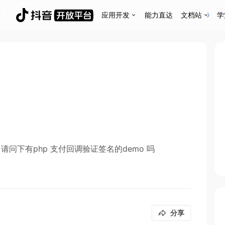
应用开发
能力直达
文档站
学
问下有php 支付回调验证签名的demo 吗
分享