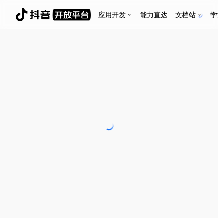
应用开发
能力直达
文档站
学