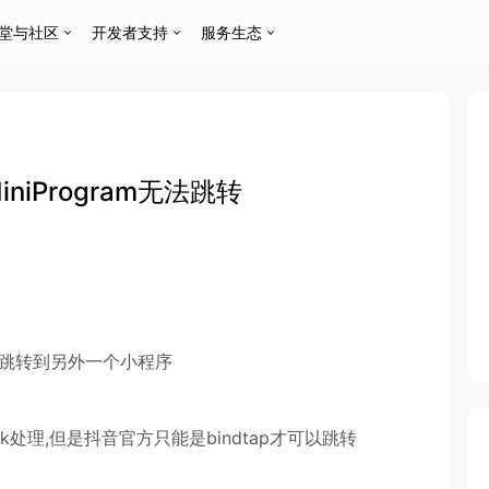
堂与社区
开发者支持
服务生态
MiniProgram无法跳转
am无法跳转到另外一个小程序
lick处理,但是抖音官方只能是bindtap才可以跳转