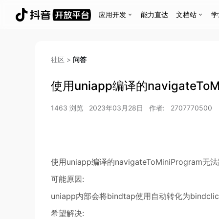
应用开发
能力直达
文档站
学
社区
>
问答
使用uniapp编译的navigateTo
1463
浏览
2023年03月28日
作者:
2707770500
使用uniapp编译的navigateToMiniProgr
可能原因:
uniapp内部会将bindtap使用自动转化为bindc
希望解决: