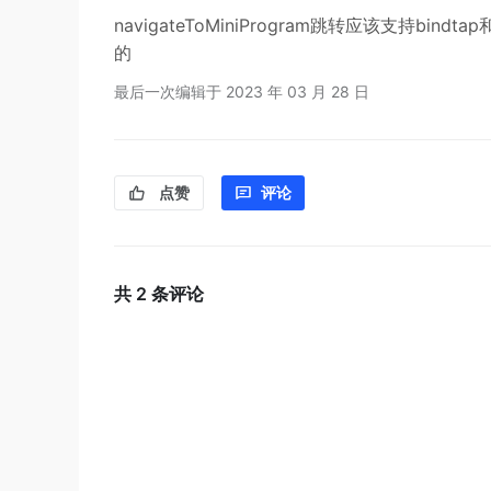
navigateToMiniProgram跳转应该支持bin
的
最后一次编辑于
2023 年 03 月 28 日
点赞
评论
共
2
条评论