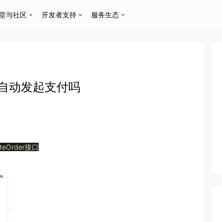
堂与社区
开发者支持
服务生态
之后会自动发起支付吗
ateOrder接口