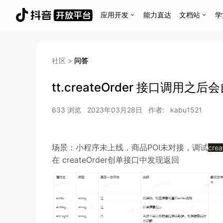
应用开发
能力直达
文档站
学
社区
>
问答
tt.createOrder 接口调用
633
浏览
2023年03月28日
作者:
kabu1521
场景：小程序未上线，商品POI未对接，调试
cre
在 createOrder创单接口中发现返回