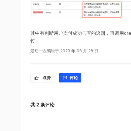
其中有判断用户支付成功与否的返回，再调用creat
付
最后一次编辑于
2023 年 03 月 28 日
点赞
评论
共
2
条评论