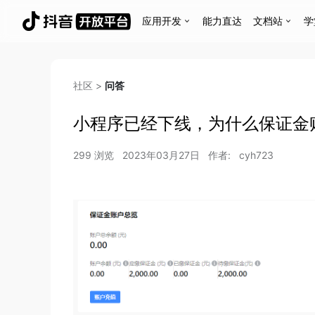
应用开发
能力直达
文档站
学
社区
>
问答
小程序已经下线，为什么保证金
299
浏览
2023年03月27日
作者:
cyh723