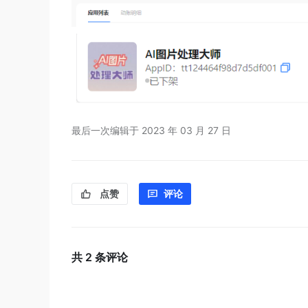
最后一次编辑于
2023 年 03 月 27 日
点赞
评论
共
2
条评论