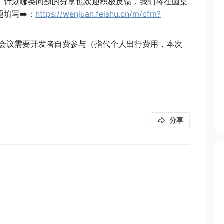
推广计划哪类问题的分享也欢迎积极反馈，我们将在圆桌
填写➡️：
https://wenjuan.feishu.cn/m/cfm?
：本次会议需要开发者自费参与（指代个人出行费用，本次
分享