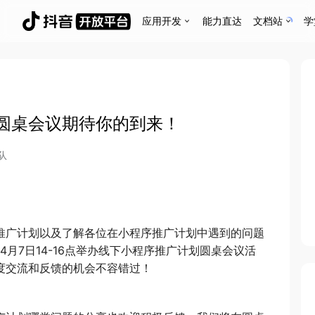
应用开发
能力直达
文档站
学
圆桌会议期待你的到来！
队
推广计划以及了解各位在小程序推广计划中遇到的问题
4月7日14-16点举办线下小程序推广计划圆桌会议活
度交流和反馈的机会不容错过！