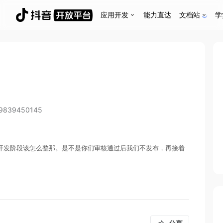
应用开发
能力直达
文档站
学
29839450145
开发阶段该怎么整那。是不是你们审核通过后我们不发布，再接着