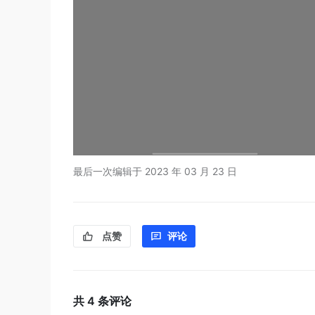
最后一次编辑于
2023 年 03 月 23 日
点赞
评论
共
4
条评论