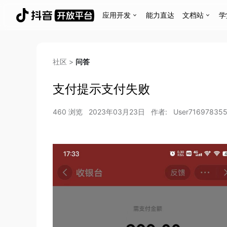
应用开发
能力直达
文档站
学
社区
>
问答
支付提示支付失败
460
浏览
2023年03月23日
作者:
User71697835