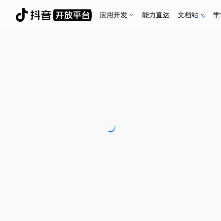
应用开发
能力直达
文档站
学