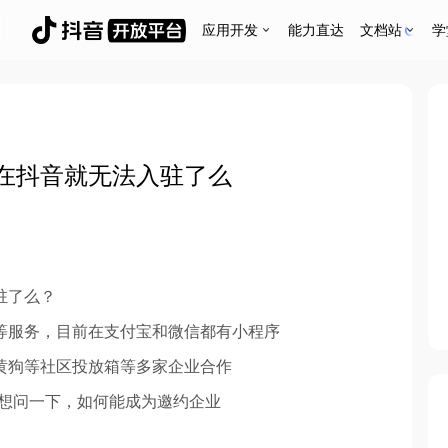
应用开发
能力直达
文档站
学
在抖音就无法入驻了么
驻了么？
等服务，目前在支付宝和微信都有小程序
黄狗等社区投放箱等多家企业合作
以想问一下，如何能成为邀约企业