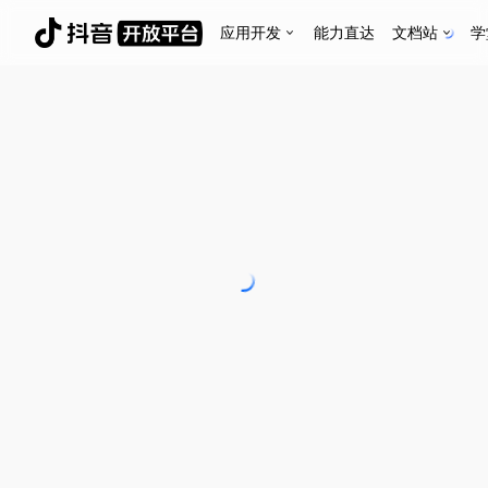
应用开发
能力直达
文档站
学