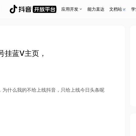
应用开发
能力直达
文档站
学
号挂蓝V主页，
，为什么我的不给上线抖音，只给上线今日头条呢