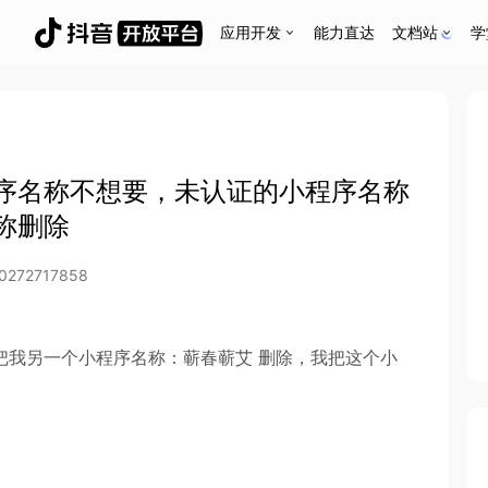
应用开发
能力直达
文档站
学
序名称不想要，未认证的小程序名称
称删除
0272717858
把我另一个小程序名称：蕲春蕲艾 删除，我把这个小