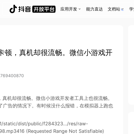
应用开发
能力直达
文档站
学
卡顿，真机却很流畅。微信小游戏开
6769400870
，真机却很流畅。微信小游戏开发者工具上也很流畅。
载了广告的情况下。有时候没什么报错，在模拟器上跑也
1/static/dist/public/f284323…/res/raw-
98.mp3416 (Requested Range Not Satisfiable)