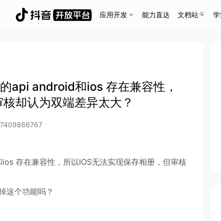
应用开发
能力直达
文档站
学
pi android和ios 存在兼容性，
审核却认为双端差异太大？
47409866767
id和ios 存在兼容性，所以IOS无法实现保存相册，但审核
而去掉这个功能吗？