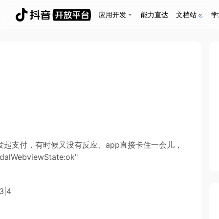
应用开发
能力直达
文档站
学
起支付，有时候又没有反应、app直接卡住一会儿，
WebviewState:ok"
|4