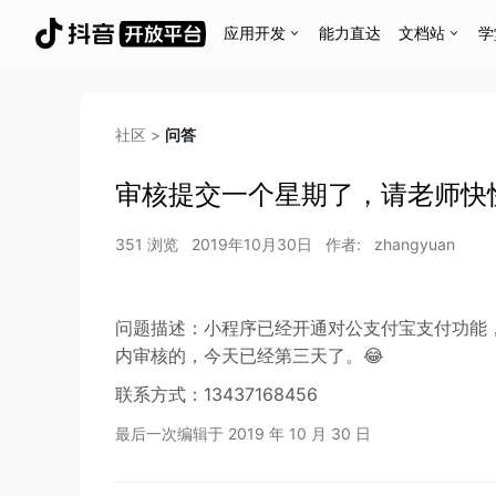
应用开发
能力直达
文档站
学
社区
>
问答
审核提交一个星期了，请老师快
351
浏览
2019年10月30日
作者:
zhangyuan
问题描述：小程序已经开通对公支付宝支付功能
内审核的，今天已经第三天了。😂
联系方式：13437168456
最后一次编辑于
2019 年 10 月 30 日