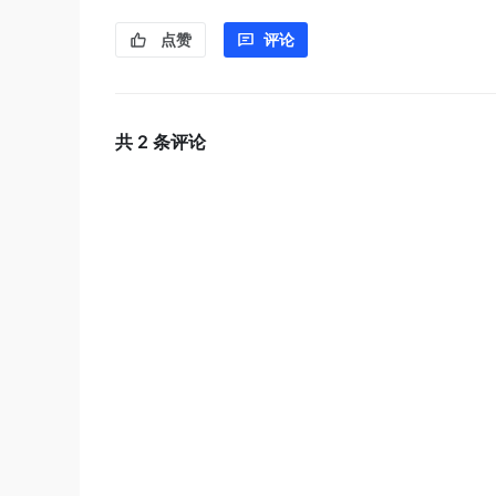
点赞
评论
共
2
条评论