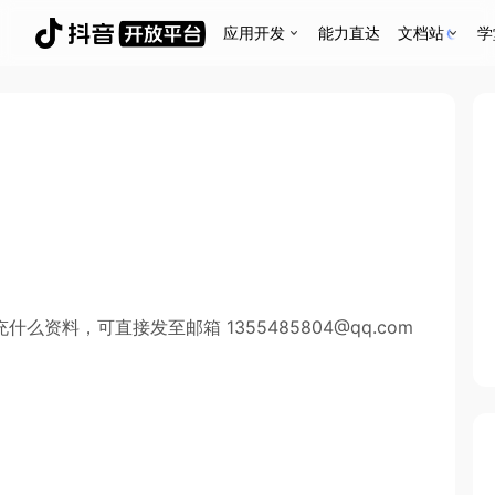
应用开发
能力直达
文档站
学
资料，可直接发至邮箱 1355485804@qq.com