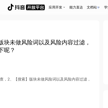
应用开发
能力直达
文档站
学
版块未做风险词以及风险内容过滤，
下呢？
自查，2、【搜索】版块未做风险词以及风险内容过滤，