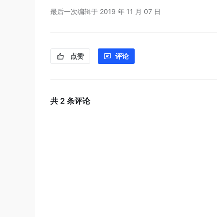
最后一次编辑于
2019 年 11 月 07 日
点赞
评论
共
2
条评论