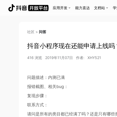
应用开发
能力直达
文档站
学
社区
>
问答
抖音小程序现在还能申请上线吗
416
浏览
2019年11月07日
作者:
XHY521
问题描述：内测已满
报错截图、相关bug：
复现步骤：
联系方式：
请问是所有的类目都已经满了吗？还是只有哪些