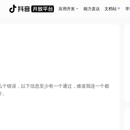
应用开发
能力直达
文档站
学
么个错误，以下信息至少有一个通过，难道我连一个都
介。