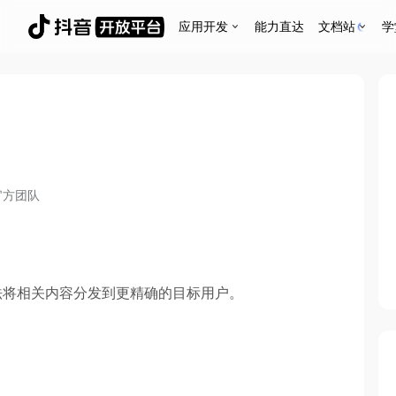
应用开发
能力直达
文档站
学
官方团队
法将相关内容分发到更精确的目标用户。