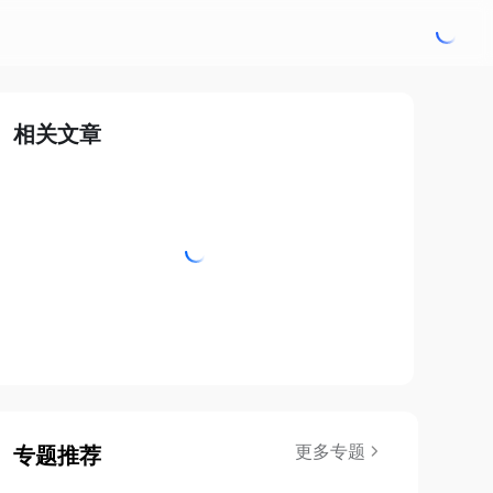
相关文章
更多专题
专题推荐