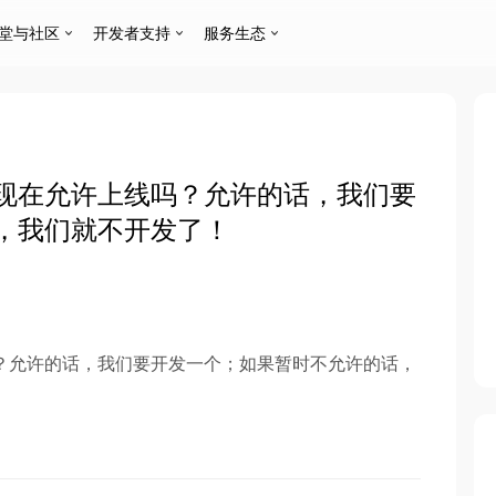
堂与社区
开发者支持
服务生态
现在允许上线吗？允许的话，我们要
，我们就不开发了！
？允许的话，我们要开发一个；如果暂时不允许的话，