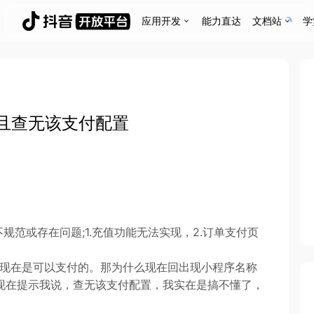
应用开发
能力直达
文档站
学
且查无该支付配置
规范或存在问题;1.充值功能无法实现，2.订单支付页
且我现在是可以支付的。那为什么现在回出现小程序名称
现在提示我说，查无该支付配置，我实在是搞不懂了，