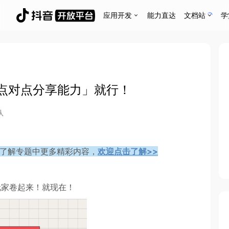
应用开发
能力直达
文档站
学
点对点分享能力」就行！
队
了解专题中更多精彩内容，
欢迎点击了解>>
玩家卷起来！就现在！