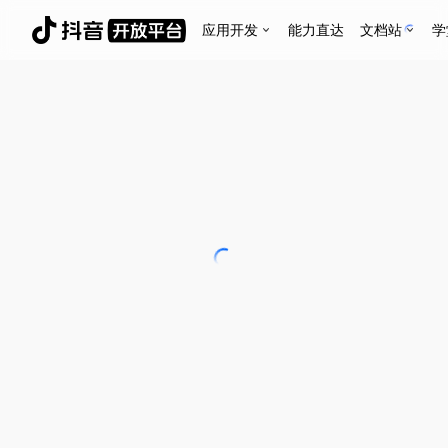
应用开发
能力直达
文档站
学