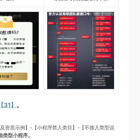
【31】
。
及资质示例】-【小程序禁入类目】-【不接入类型说
信类型小程序。