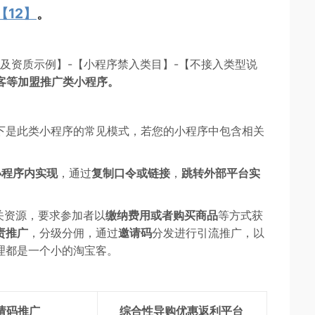
【12】
。
及资质示例】-【小程序禁入类目】-【不接入类型说
客等加盟推广类小程序。
下是此类小程序的常见模式，若您的小程序中包含相关
小程序内实现
，通过
复制口令或链接
，
跳转外部平台实
关资源，要求参加者以
缴纳费用或者购买商品
等方式获
责推广
，分级分佣，通过
邀请码
分发进行引流推广，以
理都是一个小的淘宝客。
请码推广
综合性导购优惠返利平台