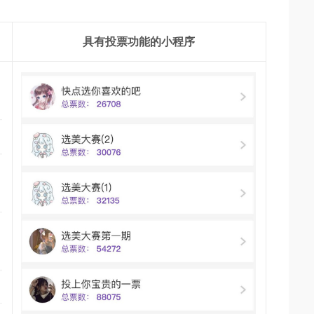
具有投票功能的小程序