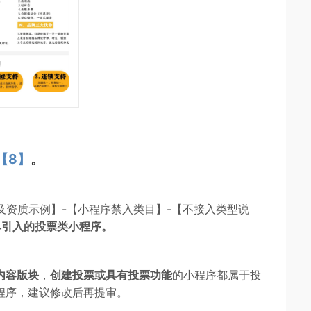
【8】
。
及资质示例】-【小程序禁入类目】-【不接入类型说
单引入的投票类小程序。
内容版块
，
创建投票或具有投票功能
的小程序都属于投
程序，建议修改后再提审。