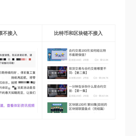
票不接入
比特币和区块链不接入