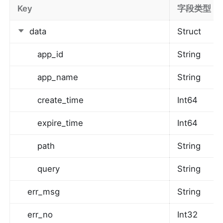
Key
字段类型
data
Struct
app_id
String
app_name
String
create_time
Int64
expire_time
Int64
path
String
query
String
err_msg
String
err_no
Int32