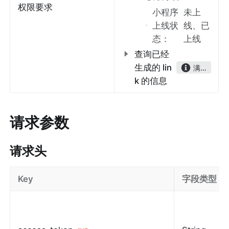
权限要求
小程序
未上
上线状
线、已
态
：
上线
查询已经
生成的 lin
满足任一能力即可
k 的信息
请求参数
请求头
Key
字段类型