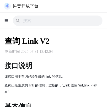
抖音开放平台
查询 Link V2
更新时间
2025-07-31 13:42:04
接口说明
该接口用于查询已经生成的 link 的信息。​
查询已经生成的 link 的信息，过期的 url_link 返回"url_link 不存
在"。
基本信息