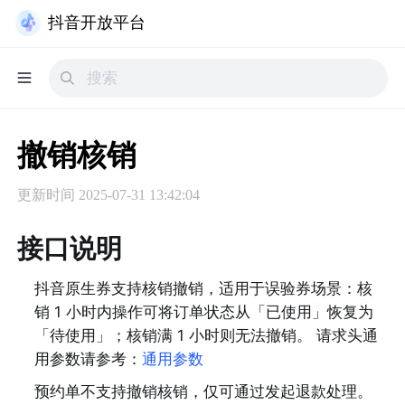
抖音开放平台
撤销核销
更新时间
2025-07-31 13:42:04
接口说明
抖音原生券支持核销撤销，适用于误验券场景：核
销 1 小时内操作可将订单状态从「已使用」恢复为
「待使用」；核销满 1 小时则无法撤销。 请求头通
用参数请参考：
通用参数
预约单不支持撤销核销，仅可通过发起退款处理。