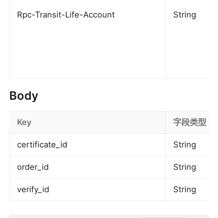
Rpc-Transit-Life-Account
String
Body
Key
字段类型
certificate_id
String
order_id
String
verify_id
String