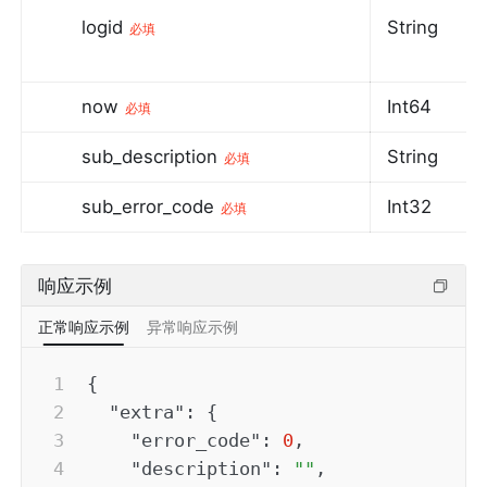
logid
String
必填
now
Int64
必填
sub_description
String
必填
sub_error_code
Int32
必填
响应示例
正常响应示例
异常响应示例
{
"extra"
:
{
"error_code"
:
0
,
"description"
:
""
,