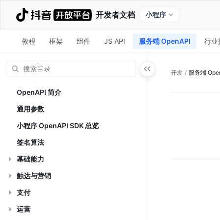
开发者文档
小程序
教程
框架
组件
JS API
服务端 OpenAPI
行业
开发
/
服务端 Open
OpenAPI 简介
通用参数
小程序 OpenAPI SDK 总览
签名算法
基础能力
触达与营销
支付
运营