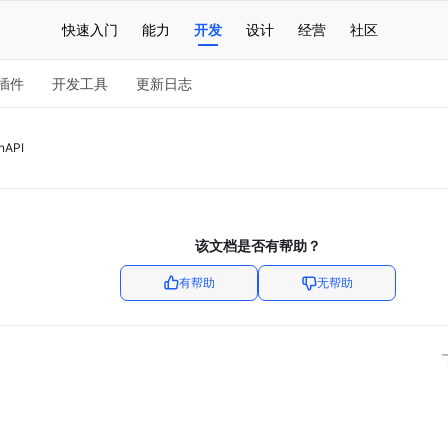
快速入门
能力
开发
设计
经营
社区
插件
开发工具
更新日志
API
该文档是否有帮助？
有帮助
无帮助