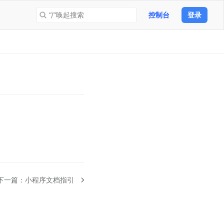
“/”唤起搜索
控制台
登录
下一篇：
小程序文档指引