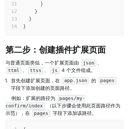
}
}
}
}
第二步：创建插件扩展页面
与普通页面类似，一个扩展页面由 
、 
json
、
、
 4 个文件组成。
ttml
ttss
js
1
.
首先创建扩展页面，在 
 的 
app.json
pages
字段下添加创建的页面路径。
例如：扩展的路径为 
pages/my-
 （以下步骤会使用此页面路径作为
confirm/index
示范），在 
 字段下添加该路径。
pages