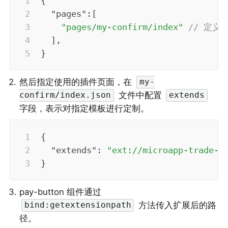
{
"pages"
:
[
"pages/my-confirm/index"
// 定义
]
,
}
2
.
然后指定使用的插件页面，在 
my-
 文件中配置 
confirm/index.json
extends
字段，表示对指定模板进行定制。
{
"extends"
:
"ext://microapp-trade-p
}
3
.
pay-button 组件通过 
 方法传入扩展后的路
bind:getextensionpath
径。