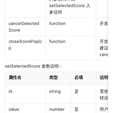
setSelectedScore 入
参说明
cancelSelected
function
开发者
Score
closeScorePopU
function
开发者
p
建议配合 
cance
setSelectedScore 参数说明：
属性名
类型
必填
说明
id
string
是
需使用 
错误 
value
number
是
用户选