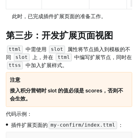
此时，已完成插件扩展页面的准备工作。
第三步：开发扩展页面视图
 中需使用 
 属性将节点插入到模板的不
ttml
slot
同 
 上，并在 
 中编写扩展节点，同时在 
slot
ttml
 中加入扩展样式。
ttss
注意
接入积分营销时 slot 的值必须是 scores，否则不
会生效。
代码示例：
•
插件扩展页面的
：
my-confirm/index.ttml