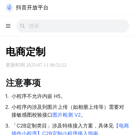
抖音开放平台
电商定制
更新时间
2025-07-11 08:52:22
注意事项
1
.
小程序不允许内嵌 H5。
2
.
小程序内涉及到图片上传（如相册上传等）需要对
接敏感图校验接口
图片检测 V2
。
3
.
「C2B定制类目」涉及特殊接入方案，具体见
【电商
插件小程序】C2B定制小程序接入指南
。